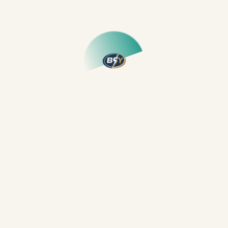
çözmekle kalmaz, aynı zamanda uzun vadeli ve kalıcı
çözümler sunar. Bu, gelecekte tekrar eden arızaların
ve yüksek bakım maliyetlerinin önüne geçer.
Yasal ve
Güvenlik Standartlarına Uygunluk:
Elektrik
tesisatları, belirli yasal ve güvenlik standartlarına
uygun olarak yapılmalıdır. Elektrikçiler, bu
standartlara uygun çalışarak tesisatın güvenliğini ve
yasallığını sağlar.
Enerji Verimliliğini Artırır:
Elektrik
sistemlerinde yapılan yanlış bağlantılar veya
uygunsuz cihazlar enerji tüketimini artırabilir.
Elektrikçiler, enerji verimliliği sağlayacak şekilde
tesisatı düzenleyerek faturalarınızda tasarruf sağlar.
Doğru Ekipman Kullanımı:
Elektrik tesisatında doğru
ekipman ve malzemelerin kullanılması önemlidir.